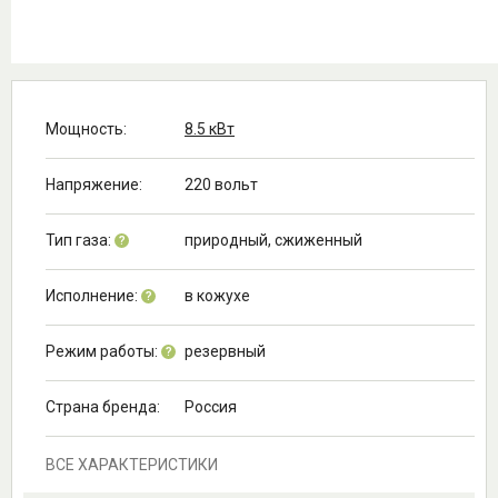
Мощность:
8.5 кВт
Напряжение:
220 вольт
Тип газа:
природный, cжиженный
?
Исполнение:
в кожухе
?
Режим работы:
резервный
?
Страна бренда:
Россия
ВСЕ ХАРАКТЕРИСТИКИ