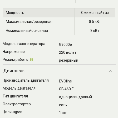
Мощность
Сжиженный газ
Максимальная/резервная
8.5 кВт
Номинальная/основная
8 кВт
Модель газогенератора
G9000e
Напряжение
220 вольт
Режим работы
?
резервный
Двигатель
Производитель двигателя
EVOline
Модель двигателя
GB 460 E
Тип двигателя
одноцилиндровый
Электростартер
есть
Цилиндров
1 шт