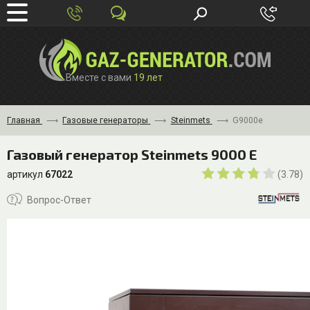
Вместе с вами
19 лет
Главная
Газовые генераторы
Steinmets
G9000e
Газовый генератор Steinmets 9000 E
артикул
67022
(3.78)
Вопрос-Ответ