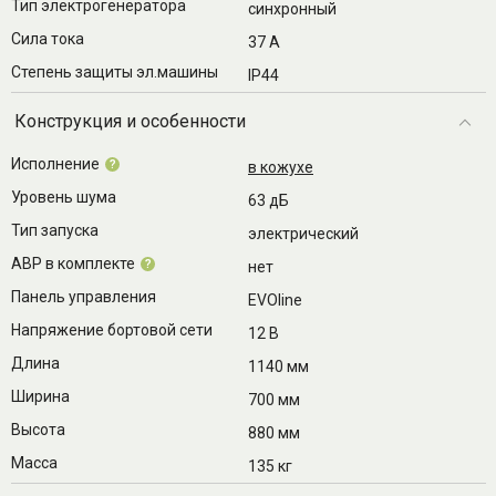
Тип электрогенератора
синхронный
Сила тока
37 A
Степень защиты эл.машины
IP44
Конструкция и особенности
Исполнение
?
в кожухе
Уровень шума
63 дБ
Тип запуска
электрический
АВР в комплекте
?
нет
Панель управления
EVOline
Напряжение бортовой сети
12 В
Длина
1140 мм
Ширина
700 мм
Высота
880 мм
Масса
135 кг